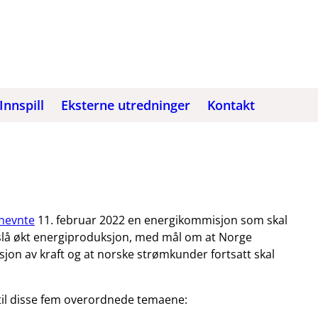
Innspill
Eksterne utredninger
Kontakt
pnevnte
11. februar 2022 en energikommisjon som skal
slå økt energiproduksjon, med mål om at Norge
jon av kraft og at norske strømkunder fortsatt skal
il disse fem overordnede temaene: